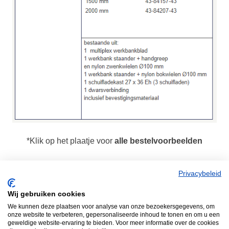
*Klik op het plaatje voor
alle bestelvoorbeelden
Privacybeleid
Wij gebruiken cookies
We kunnen deze plaatsen voor analyse van onze bezoekersgegevens, om
Heeft u vragen over een verrijdbare
onze website te verbeteren, gepersonaliseerde inhoud te tonen en om u een
geweldige website-ervaring te bieden. Voor meer informatie over de cookies
werkbank?