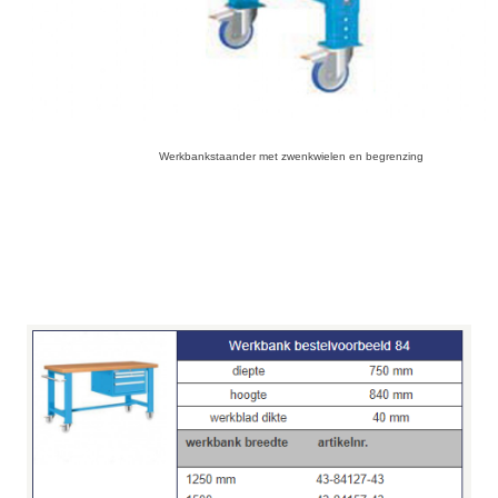
Werkbankstaander met zwenkwielen en begrenzing