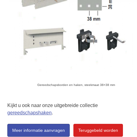
Gereedschapsborden en haken, steekmaat 38×38 mm
Kijkt u ook naar onze uitgebreide collectie
gereedschapshaken
.
Meer informatie aanvragen
Teruggebeld worden