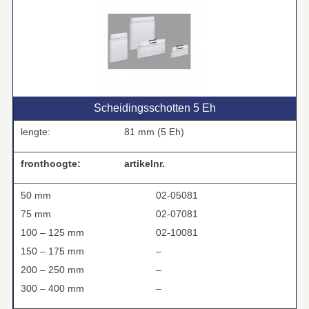
Scheidingsschotten 5 Eh
lengte:
81 mm (5 Eh)
fronthoogte:
artikelnr.
50 mm
02-05081
75 mm
02-07081
100 – 125 mm
02-10081
150 – 175 mm
–
200 – 250 mm
–
300 – 400 mm
–