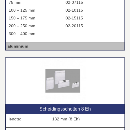
75 mm
02-07115
100 – 125 mm
02-10115
150 – 175 mm
02-15115
200 – 250 mm
02-20115
300 – 400 mm
–
aluminium
Scheidingsschotten 8 Eh
lengte:
132 mm (8 Eh)