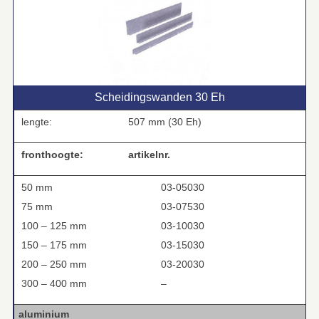
Scheidingswanden 30 Eh
lengte:
507 mm (30 Eh)
fronthoogte:
artikelnr.
50 mm
03-05030
75 mm
03-07530
100 – 125 mm
03-10030
150 – 175 mm
03-15030
200 – 250 mm
03-20030
300 – 400 mm
–
aluminium