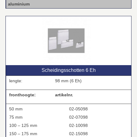
aluminium
Scheidingsschotten 6 Eh
lengte:
98 mm (6 Eh)
fronthoogte:
artikelnr.
50 mm
02-05098
75 mm
02-07098
100 – 125 mm
02-10098
150 – 175 mm
02-15098