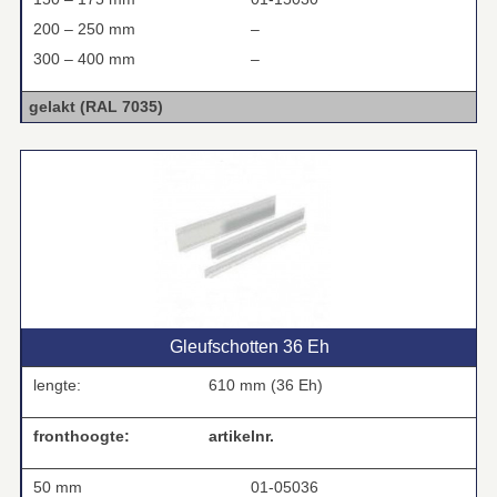
200 – 250 mm
–
300 – 400 mm
–
gelakt (RAL 7035)
Gleufschotten 36 Eh
lengte:
610 mm (36 Eh)
fronthoogte:
artikelnr.
50 mm
01-05036