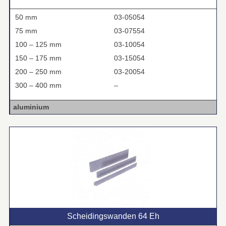
50 mm
03-05054
75 mm
03-07554
100 – 125 mm
03-10054
150 – 175 mm
03-15054
200 – 250 mm
03-20054
300 – 400 mm
–
aluminium
Scheidingswanden 64 Eh