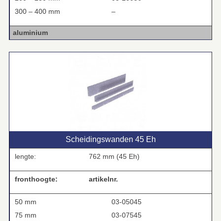
300 – 400 mm
–
aluminium
Scheidingswanden 45 Eh
lengte:
762 mm (45 Eh)
fronthoogte:
artikelnr.
50 mm
03-05045
75 mm
03-07545