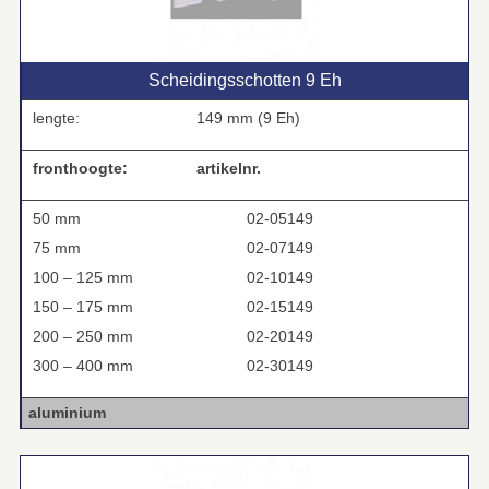
Scheidingsschotten 9 Eh
lengte:
149 mm (9 Eh)
fronthoogte:
artikelnr.
50 mm
02-05149
75 mm
02-07149
100 – 125 mm
02-10149
150 – 175 mm
02-15149
200 – 250 mm
02-20149
300 – 400 mm
02-30149
aluminium