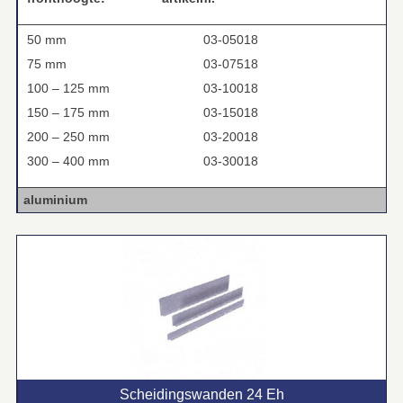
50 mm
03-05018
75 mm
03-07518
100 – 125 mm
03-10018
150 – 175 mm
03-15018
200 – 250 mm
03-20018
300 – 400 mm
03-30018
aluminium
Scheidingswanden 24 Eh