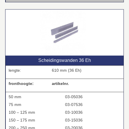
Scheidingswanden 36 Eh
lengte:
610 mm (36 Eh)
fronthoogte:
artikelnr.
50 mm
03-05036
75 mm
03-07536
100 – 125 mm
03-10036
150 – 175 mm
03-15036
200 – 250 mm
03-20036