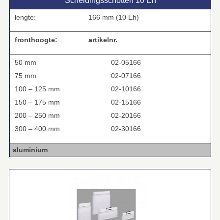
Scheidingsschotten 10 Eh
lengte:
166 mm (10 Eh)
fronthoogte:
artikelnr.
50 mm
02-05166
75 mm
02-07166
100 – 125 mm
02-10166
150 – 175 mm
02-15166
200 – 250 mm
02-20166
300 – 400 mm
02-30166
aluminium