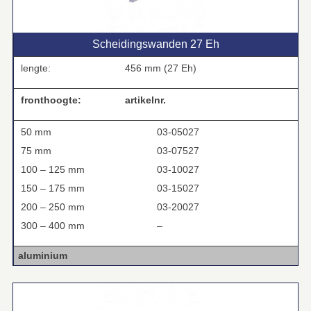
Scheidingswanden 27 Eh
lengte:
456 mm (27 Eh)
fronthoogte:
artikelnr.
50 mm
03-05027
75 mm
03-07527
100 – 125 mm
03-10027
150 – 175 mm
03-15027
200 – 250 mm
03-20027
300 – 400 mm
–
aluminium