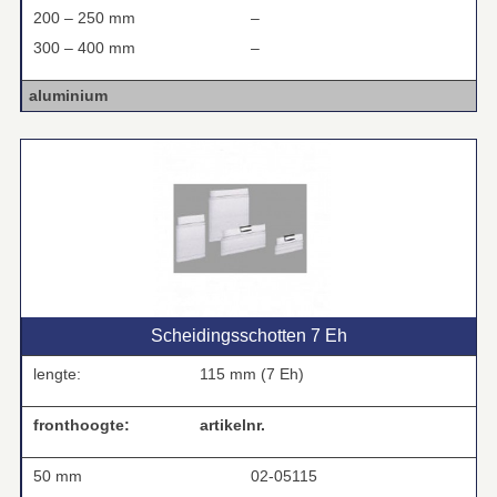
200 – 250 mm
–
300 – 400 mm
–
aluminium
Scheidingsschotten 7 Eh
lengte:
115 mm (7 Eh)
fronthoogte:
artikelnr.
50 mm
02-05115