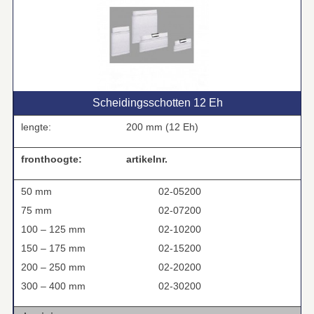
Scheidingsschotten 12 Eh
lengte:
200 mm (12 Eh)
fronthoogte:
artikelnr.
50 mm
02-05200
75 mm
02-07200
100 – 125 mm
02-10200
150 – 175 mm
02-15200
200 – 250 mm
02-20200
300 – 400 mm
02-30200