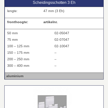
Scheidingsschotten 3 Eh
lengte:
47 mm (3 Eh)
fronthoogte:
artikelnr.
50 mm
02-05047
75 mm
02-07047
100 – 125 mm
02-10047
150 – 175 mm
–
200 – 250 mm
–
300 – 400 mm
–
aluminium