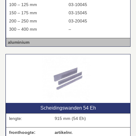
100 – 125 mm
03-10045
150 – 175 mm
03-15045
200 – 250 mm
03-20045
300 – 400 mm
–
aluminium
Scheidingswanden 54 Eh
lengte:
915 mm (54 Eh)
fronthoogte:
artikelnr.