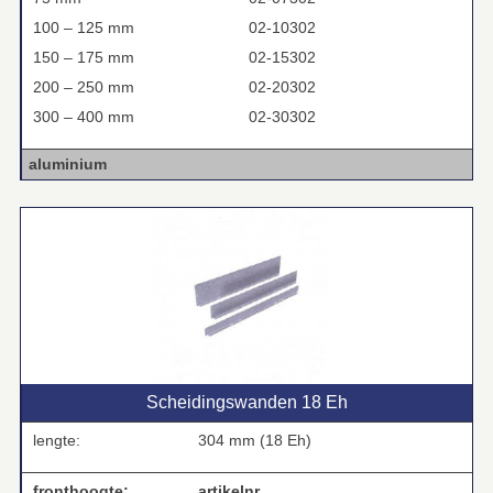
100 – 125 mm
02-10302
150 – 175 mm
02-15302
200 – 250 mm
02-20302
300 – 400 mm
02-30302
aluminium
Scheidingswanden 18 Eh
lengte:
304 mm (18 Eh)
fronthoogte:
artikelnr.