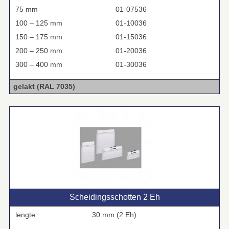
75 mm
01-07536
100 – 125 mm
01-10036
150 – 175 mm
01-15036
200 – 250 mm
01-20036
300 – 400 mm
01-30036
gelakt (RAL 7035)
Scheidingsschotten 2 Eh
lengte:
30 mm (2 Eh)