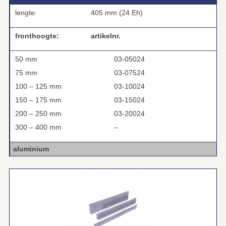
lengte:
405 mm (24 Eh)
fronthoogte:
artikelnr.
50 mm
03-05024
75 mm
03-07524
100 – 125 mm
03-10024
150 – 175 mm
03-15024
200 – 250 mm
03-20024
300 – 400 mm
–
aluminium