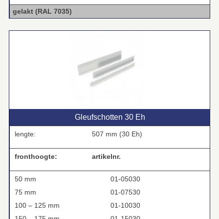
gelakt (RAL 7035)
Gleufschotten 30 Eh
lengte:
507 mm (30 Eh)
fronthoogte:
artikelnr.
50 mm
01-05030
75 mm
01-07530
100 – 125 mm
01-10030
150 – 175 mm
01-15030