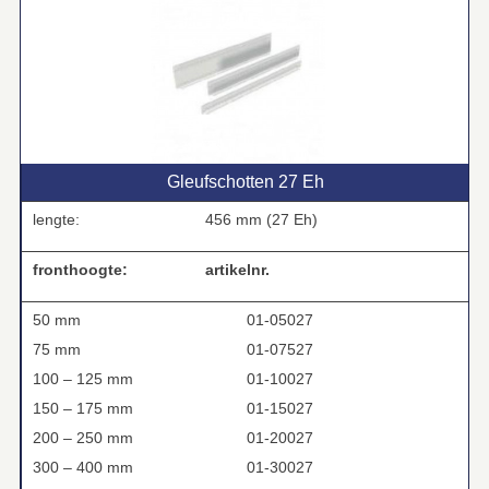
Gleufschotten 27 Eh
lengte:
456 mm (27 Eh)
fronthoogte:
artikelnr.
50 mm
01-05027
75 mm
01-07527
100 – 125 mm
01-10027
150 – 175 mm
01-15027
200 – 250 mm
01-20027
300 – 400 mm
01-30027