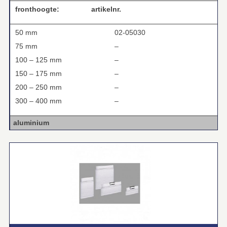
fronthoogte:
artikelnr.
50 mm
02-05030
75 mm
–
100 – 125 mm
–
150 – 175 mm
–
200 – 250 mm
–
300 – 400 mm
–
aluminium