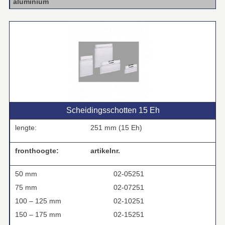
aluminium
Scheidingsschotten 15 Eh
lengte:
251 mm (15 Eh)
fronthoogte:
artikelnr.
50 mm
02-05251
75 mm
02-07251
100 – 125 mm
02-10251
150 – 175 mm
02-15251