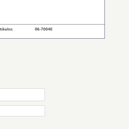
tikelnr.
06-70040