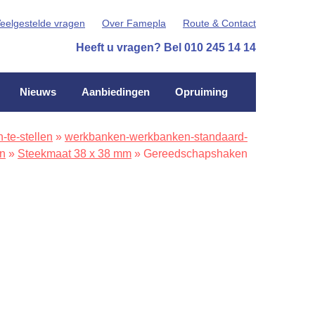
eelgestelde vragen
Over Famepla
Route & Contact
Heeft u vragen? Bel 010 245 14 14
Nieuws
Aanbiedingen
Opruiming
te-stellen
»
werkbanken-werkbanken-standaard-
en
»
Steekmaat 38 x 38 mm
»
Gereedschapshaken