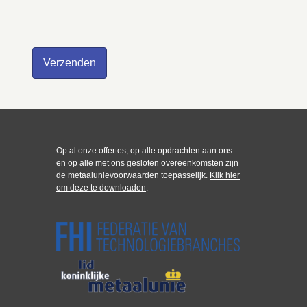
Op al onze offertes, op alle opdrachten aan ons
en op alle met ons gesloten overeenkomsten zijn
de metaalunievoorwaarden toepasselijk.
Klik hier
om deze te downloaden
.