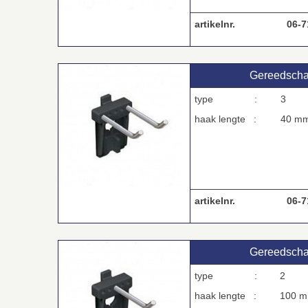
artikelnr.
06-7
Gereedscha
type :
3
haak lengte :
40 m
artikelnr.
06-7
Gereedscha
type :
2
haak lengte :
100 