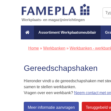
Werkplaats- en magazijninrichtingen
Assortiment Werkplaatsmeubilair
Gra
Home
»
Werkbanken
»
Werkbanken - werkban
Gereedschapshaken
Hieronder vindt u de gereedschapshaken met ste
samen te stellen werkbanken.
Vragen over een werkbank?
Neem contact met ons
Meer informatie aanvragen
Teruggebeld 