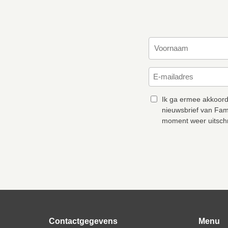
Ik ga ermee akkoord
nieuwsbrief van Fam
moment weer uitschr
Contactgegevens
Menu