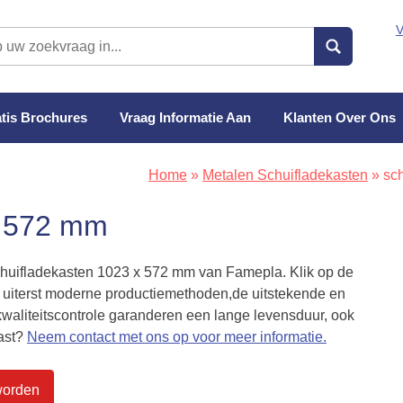
V
tis Brochures
Vraag Informatie Aan
Klanten Over Ons
Home
»
Metalen Schuifladekasten
»
sc
x 572 mm
chuifladekasten 1023 x 572 mm van Famepla. Klik op de
 uiterst moderne productiemethoden,de uitstekende en
kwaliteitscontrole garanderen een lange levensduur, ook
kast?
Neem contact met ons op voor meer informatie.
worden