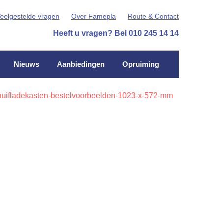
eelgestelde vragen
Over Famepla
Route & Contact
Heeft u vragen? Bel 010 245 14 14
Nieuws
Aanbiedingen
Opruiming
huifladekasten-bestelvoorbeelden-1023-x-572-mm