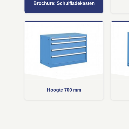
Brochure: Schuifladekasten
Hoogte 700 mm