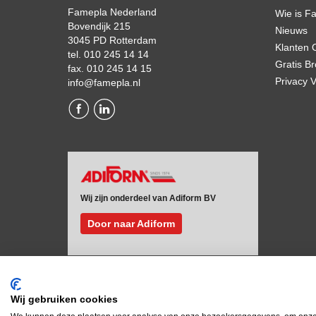
Famepla Nederland
Wie is F
Bovendijk 215
Nieuws
3045 PD Rotterdam
Klanten 
tel. 010 245 14 14
Gratis B
fax. 010 245 14 15
Privacy V
info@famepla.nl
Wij zijn onderdeel van Adiform BV
Door naar Adiform
Wij gebruiken cookies