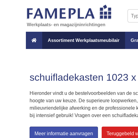
Werkplaats- en magazijninrichtingen
Assortiment Werkplaatsmeubilair
Gra
schuifladekasten 1023 
Hieronder vindt u de bestelvoorbeelden van de s
hoogte van uw keuze. De superieure loopwerken,
milieuvriendelijke afwerking en de professionele 
bij intensief gebruik! Vragen over een schuiflade
Meer informatie aanvragen
Teruggebeld 