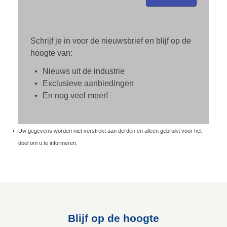
Schrijf je in voor de nieuwsbrief en blijf op de
hoogte van:
Nieuws uit de industrie
Exclusieve aanbiedingen
En nog veel meer!
Uw gegevens worden niet verstrekt aan derden en alleen gebruikt voor het
doel om u te informeren.
Blijf op de hoogte