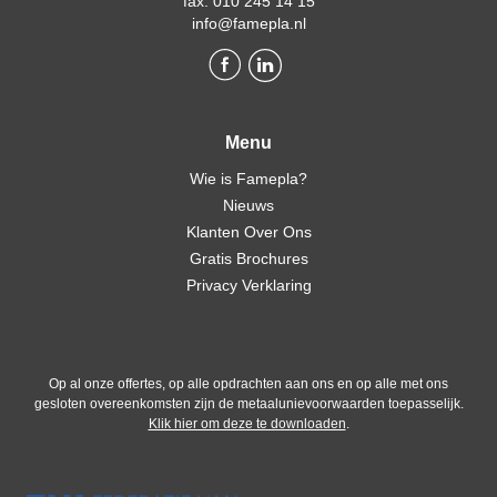
fax. 010 245 14 15
info@famepla.nl
Menu
Wie is Famepla?
Nieuws
Klanten Over Ons
Gratis Brochures
Privacy Verklaring
Op al onze offertes, op alle opdrachten aan ons en op alle met ons
gesloten overeenkomsten zijn de metaalunievoorwaarden toepasselijk.
Klik hier om deze te downloaden
.