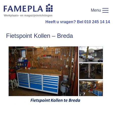
Menu
Werkplaats- en magazijninrichtingen
Heeft u vragen? Bel 010 245 14 14
Fietspoint Kollen – Breda