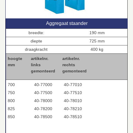
Aggregaat staander
breedte:
190 mm
diepte
725 mm
draagkracht
400 kg
hoogte
artikelnr.
artikelnr.
mm
links
rechts
gemonteerd
gemonteerd
700
40-77000
40-77010
750
40-77500
40-77510
800
40-78000
40-78010
825
40-78200
40-78210
850
40-78500
40-78510