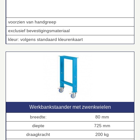
voorzien van handgreep
exclusief bevestigingsmateriaal
kleur: volgens standaard kleurenkaart
Werkbankstaander met zwenkwielen
breedte:
80 mm
diepte
725 mm
draagkracht
200 kg