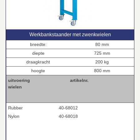
Werkbankstaander met zwenkwielen
breedte:
80 mm
diepte
725 mm
draagkracht
200 kg
hoogte
800 mm
uitvoering
artikelnr.
wielen
Rubber
40-68012
Nylon
40-68018