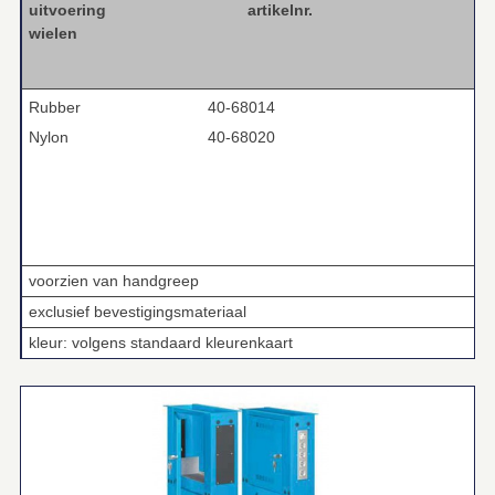
uitvoering
artikelnr.
wielen
Rubber
40-68014
Nylon
40-68020
voorzien van handgreep
exclusief bevestigingsmateriaal
kleur: volgens standaard kleurenkaart