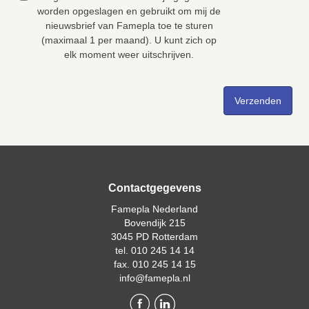
worden opgeslagen en gebruikt om mij de
nieuwsbrief van Famepla toe te sturen
(maximaal 1 per maand). U kunt zich op
elk moment weer uitschrijven.
Contactgegevens
Famepla Nederland
Bovendijk 215
3045 PD Rotterdam
tel. 010 245 14 14
fax. 010 245 14 15
info@famepla.nl