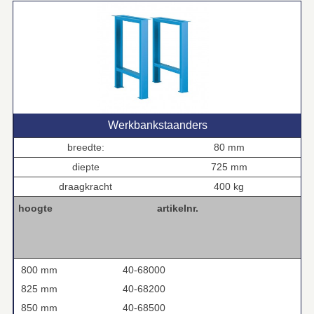
Werkbankstaanders
breedte:
80 mm
diepte
725 mm
draagkracht
400 kg
hoogte
artikelnr.
800 mm
40-68000
825 mm
40-68200
850 mm
40-68500