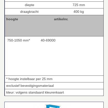
diepte
725 mm
draagkracht
400 kg
hoogte
artikelnr.
750-1050 mm*
40-69000
* hoogte instelbaar per 25 mm
exclusief bevestigingsmateriaal
kleur: volgens standaard kleurenkaart