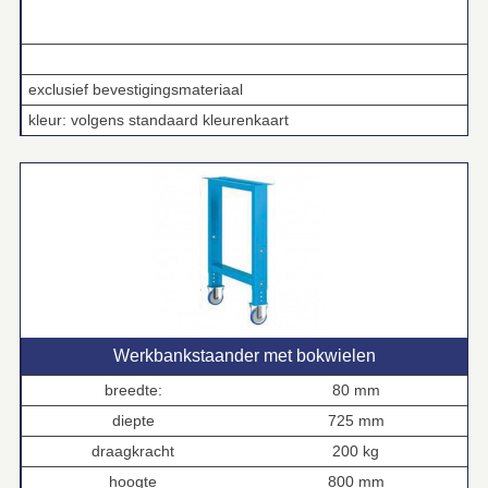
.
exclusief bevestigingsmateriaal
kleur: volgens standaard kleurenkaart
Werkbankstaander met bokwielen
breedte:
80 mm
diepte
725 mm
draagkracht
200 kg
hoogte
800 mm