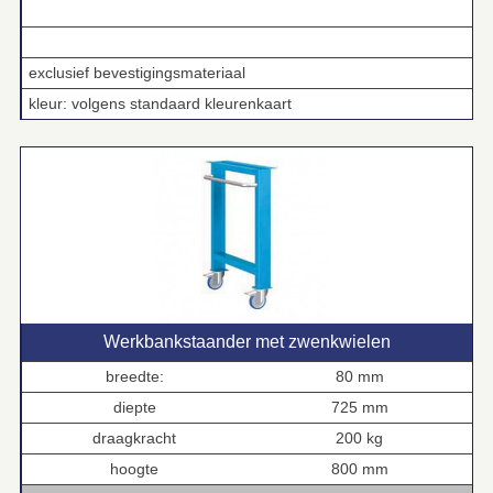
.
exclusief bevestigingsmateriaal
kleur: volgens standaard kleurenkaart
Werkbankstaander met zwenkwielen
breedte:
80 mm
diepte
725 mm
draagkracht
200 kg
hoogte
800 mm