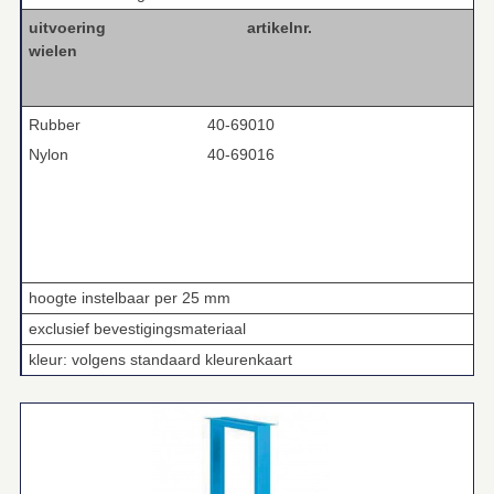
uitvoering
artikelnr.
wielen
Rubber
40-69010
Nylon
40-69016
hoogte instelbaar per 25 mm
exclusief bevestigingsmateriaal
kleur: volgens standaard kleurenkaart