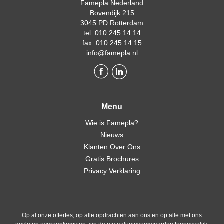
Famepla Nederland
Bovendijk 215
3045 PD Rotterdam
tel. 010 245 14 14
fax. 010 245 14 15
info@famepla.nl
Menu
Wie is Famepla?
Nieuws
Klanten Over Ons
Gratis Brochures
Privacy Verklaring
Op al onze offertes, op alle opdrachten aan ons en op alle met ons