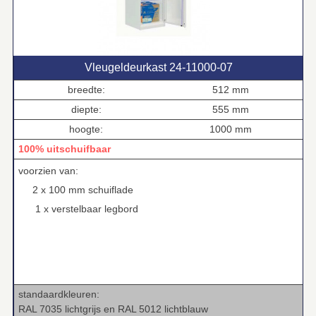
Vleugeldeurkast 24‑11000‑07
breedte:
512 mm
diepte:
555 mm
hoogte:
1000 mm
100% uitschuifbaar
voorzien van:
2 x 100 mm schuiflade
1 x verstelbaar legbord
standaardkleuren:
RAL 7035 lichtgrijs en RAL 5012 lichtblauw