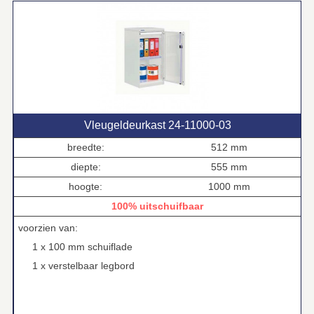
Vleugeldeurkast 24‑11000‑03
breedte:
512 mm
diepte:
555 mm
hoogte:
1000 mm
100% uitschuifbaar
voorzien van:
1 x 100 mm schuiflade
1 x verstelbaar legbord