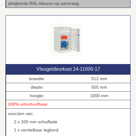
afwijkende RAL‑kleuren op aanvraag
Vleugeldeurkast 24‑11000‑17
breedte:
512 mm
diepte:
555 mm
hoogte:
1000 mm
100% uitschuifbaar
voorzien van:
2 x 100 mm schuiflade
1 x verstelbaar legbord