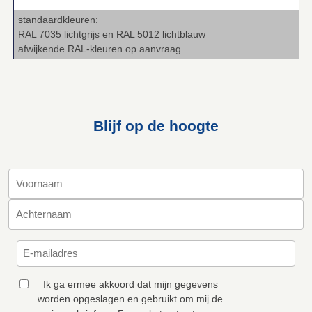
standaardkleuren:
RAL 7035 lichtgrijs en RAL 5012 lichtblauw
afwijkende RAL‑kleuren op aanvraag
Blijf op de hoogte
Ik ga ermee akkoord dat mijn gegevens
worden opgeslagen en gebruikt om mij de