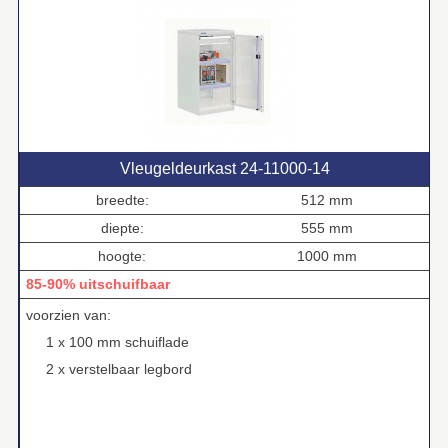
Vleugeldeurkast 24‑11000‑14
breedte:
512 mm
diepte:
555 mm
hoogte:
1000 mm
85-90% uitschuifbaar
voorzien van:
1 x 100 mm schuiflade
2 x verstelbaar legbord