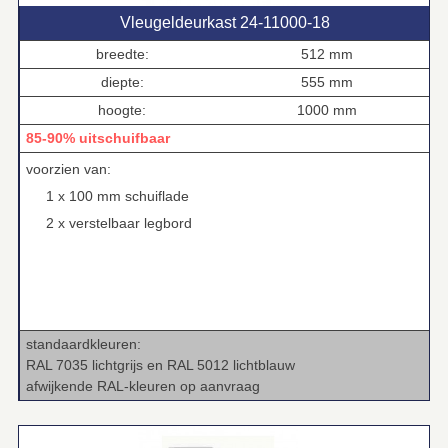
Vleugeldeurkast 24‑11000‑18
breedte:
512 mm
diepte:
555 mm
hoogte:
1000 mm
85-90% uitschuifbaar
voorzien van:
1 x 100 mm schuiflade
2 x verstelbaar legbord
standaardkleuren:
RAL 7035 lichtgrijs en RAL 5012 lichtblauw
afwijkende RAL‑kleuren op aanvraag