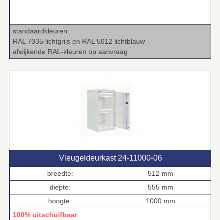
standaardkleuren:
RAL 7035 lichtgrijs en RAL 5012 lichtblauw
afwijkende RAL‑kleuren op aanvraag
Vleugeldeurkast 24‑11000‑06
breedte:
512 mm
diepte:
555 mm
hoogte:
1000 mm
100% uitschuifbaar