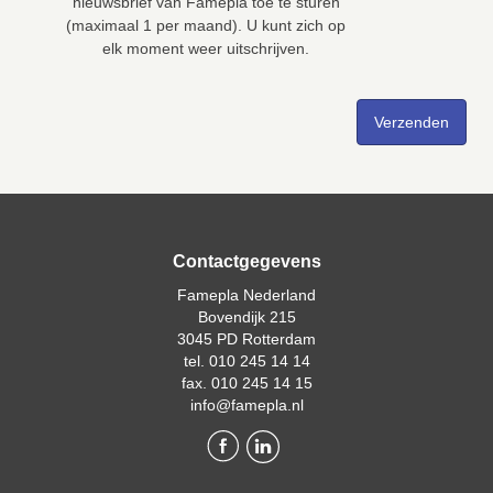
nieuwsbrief van Famepla toe te sturen
(maximaal 1 per maand). U kunt zich op
elk moment weer uitschrijven.
Contactgegevens
Famepla Nederland
Bovendijk 215
3045 PD Rotterdam
tel. 010 245 14 14
fax. 010 245 14 15
info@famepla.nl