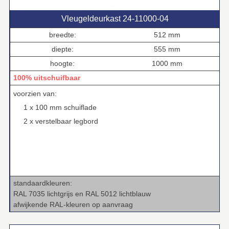
Vleugeldeurkast 24‑11000‑04
breedte:
512 mm
diepte:
555 mm
hoogte:
1000 mm
100% uitschuifbaar
voorzien van:
1 x 100 mm schuiflade
2 x verstelbaar legbord
standaardkleuren:
RAL 7035 lichtgrijs en RAL 5012 lichtblauw
afwijkende RAL‑kleuren op aanvraag