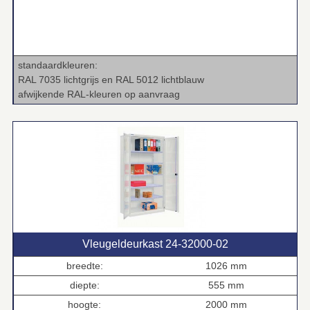
standaardkleuren:
RAL 7035 lichtgrijs en RAL 5012 lichtblauw
afwijkende RAL‑kleuren op aanvraag
Vleugeldeurkast 24‑32000‑02
breedte:
1026 mm
diepte:
555 mm
hoogte:
2000 mm