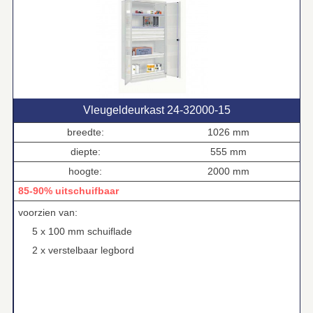
Vleugeldeurkast 24‑32000‑15
breedte:
1026 mm
diepte:
555 mm
hoogte:
2000 mm
85-90% uitschuifbaar
voorzien van:
5 x 100 mm schuiflade
2 x verstelbaar legbord