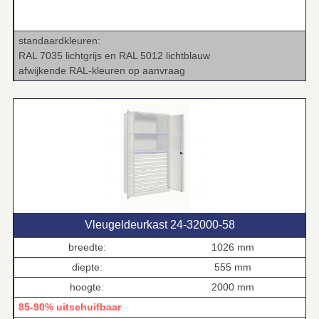
standaardkleuren:
RAL 7035 lichtgrijs en RAL 5012 lichtblauw
afwijkende RAL‑kleuren op aanvraag
Vleugeldeurkast 24‑32000‑58
breedte:
1026 mm
diepte:
555 mm
hoogte:
2000 mm
85-90% uitschuifbaar