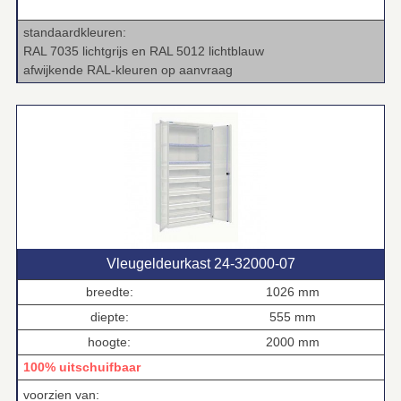
standaardkleuren:
RAL 7035 lichtgrijs en RAL 5012 lichtblauw
afwijkende RAL‑kleuren op aanvraag
Vleugeldeurkast 24‑32000‑07
breedte:
1026 mm
diepte:
555 mm
hoogte:
2000 mm
100% uitschuifbaar
voorzien van: