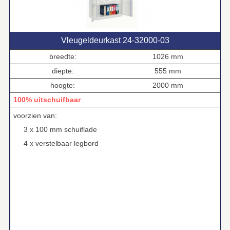
Vleugeldeurkast 24‑32000‑03
breedte:
1026 mm
diepte:
555 mm
hoogte:
2000 mm
100% uitschuifbaar
voorzien van:
3 x 100 mm schuiflade
4 x verstelbaar legbord