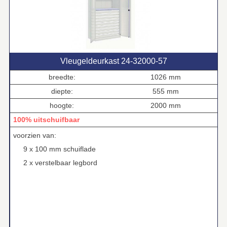
Vleugeldeurkast 24‑32000‑57
breedte:
1026 mm
diepte:
555 mm
hoogte:
2000 mm
100% uitschuifbaar
voorzien van:
9 x 100 mm schuiflade
2 x verstelbaar legbord