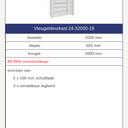
Vleugeldeurkast 24‑32000‑16
breedte:
1026 mm
diepte:
555 mm
hoogte:
2000 mm
85-90% uitschuifbaar
voorzien van:
5 x 100 mm schuiflade
3 x verstelbaar legbord