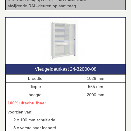
afwijkende RAL‑kleuren op aanvraag
Vleugeldeurkast 24‑32000‑08
breedte:
1026 mm
diepte:
555 mm
hoogte:
2000 mm
100% uitschuifbaar
voorzien van:
2 x 100 mm schuiflade
3 x verstelbaar legbord