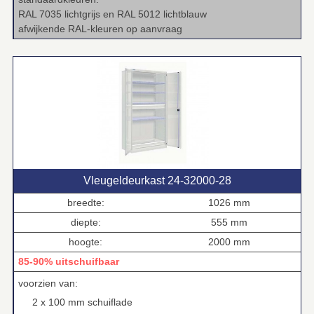
RAL 7035 lichtgrijs en RAL 5012 lichtblauw
afwijkende RAL‑kleuren op aanvraag
Vleugeldeurkast 24‑32000‑28
breedte:
1026 mm
diepte:
555 mm
hoogte:
2000 mm
85-90% uitschuifbaar
voorzien van:
2 x 100 mm schuiflade