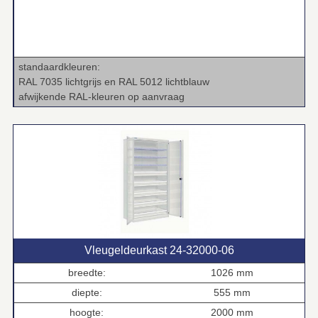
standaardkleuren:
RAL 7035 lichtgrijs en RAL 5012 lichtblauw
afwijkende RAL‑kleuren op aanvraag
Vleugeldeurkast 24‑32000‑06
breedte:
1026 mm
diepte:
555 mm
hoogte:
2000 mm