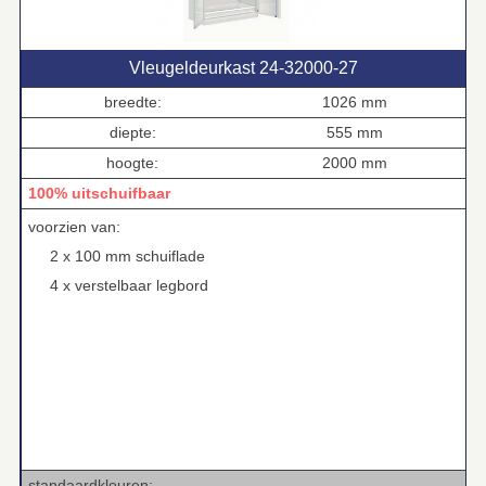
Vleugeldeurkast 24‑32000‑27
breedte:
1026 mm
diepte:
555 mm
hoogte:
2000 mm
100% uitschuifbaar
voorzien van:
2 x 100 mm schuiflade
4 x verstelbaar legbord
standaardkleuren: