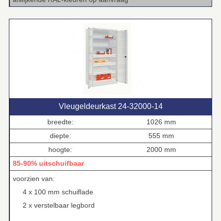
Vleugeldeurkast 24‑32000‑14
breedte:
1026 mm
diepte:
555 mm
hoogte:
2000 mm
85-90% uitschuifbaar
voorzien van:
4 x 100 mm schuiflade
2 x verstelbaar legbord