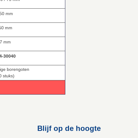
 mm
 mm
 mm
4-30040
lige borengoten
0 stuks)
Blijf op de hoogte