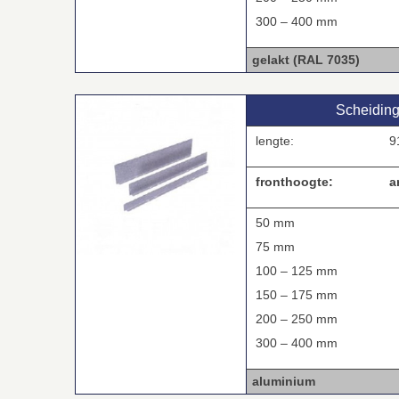
300 – 400 mm
gelakt (RAL 7035)
Scheidin
lengte:
9
fronthoogte:
a
50 mm
75 mm
100 – 125 mm
150 – 175 mm
200 – 250 mm
300 – 400 mm
aluminium