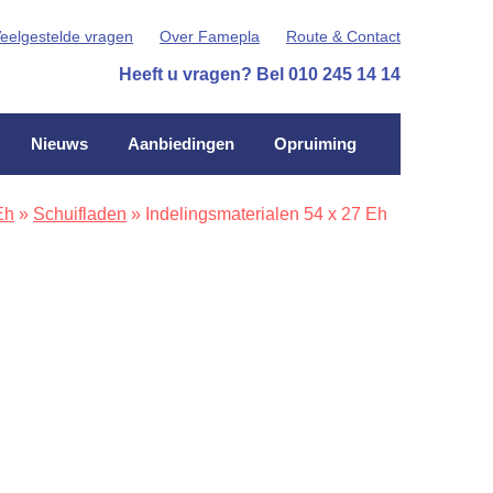
eelgestelde vragen
Over Famepla
Route & Contact
Heeft u vragen? Bel 010 245 14 14
Nieuws
Aanbiedingen
Opruiming
Eh
»
Schuifladen
»
Indelingsmaterialen 54 x 27 Eh