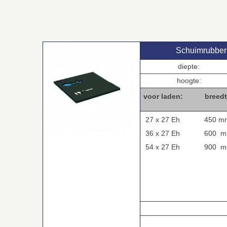
Schuimrubber
diepte:
hoogte:
voor laden:
breedt
27 x 27 Eh
450 m
36 x 27 Eh
600 
54 x 27 Eh
900 
.
.