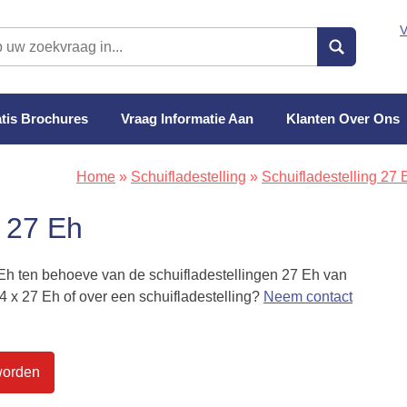
V
tis Brochures
Vraag Informatie Aan
Klanten Over Ons
Home
»
Schuifladestelling
»
Schuifladestelling 27 
x 27 Eh
 Eh ten behoeve van de schuifladestellingen 27 Eh van
4 x 27 Eh of over een schuifladestelling?
Neem contact
worden