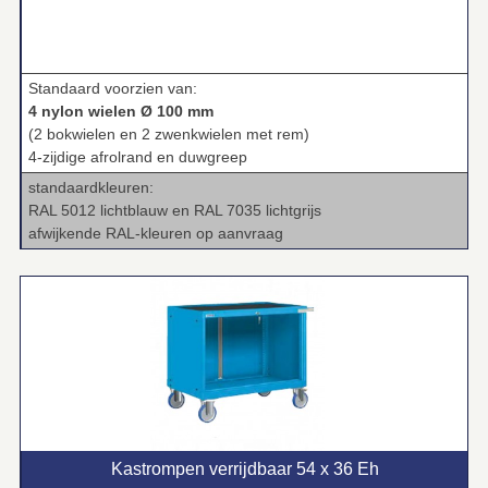
Standaard voorzien van:
4 nylon wielen Ø 100 mm
(2 bokwielen en 2 zwenkwielen met rem)
4-zijdige afrolrand en duwgreep
standaardkleuren:
RAL 5012 lichtblauw en RAL 7035 lichtgrijs
afwijkende RAL-kleuren op aanvraag
Kastrompen verrijdbaar 54 x 36 Eh