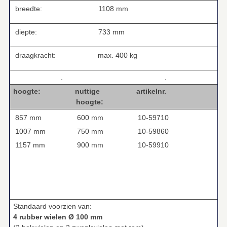
breedte:
1108 mm
diepte:
733 mm
draagkracht:
max. 400 kg
.
.
hoogte: nuttige artikelnr.
hoogte:
857 mm
600 mm
10-59710
1007 mm
750 mm
10-59860
1157 mm
900 mm
10-59910
Standaard voorzien van:
4 rubber wielen Ø 100 mm