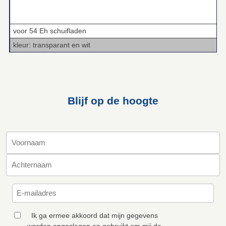
voor 54 Eh schuifladen
kleur: transparant en wit
Blijf op de hoogte
Ik ga ermee akkoord dat mijn gegevens