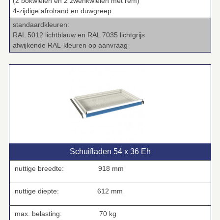
(2 bokwielen en 2 zwenkwielen met rem)
4-zijdige afrolrand en duwgreep
standaardkleuren:
RAL 5012 lichtblauw en RAL 7035 lichtgrijs
afwijkende RAL-kleuren op aanvraag
Schuifladen 54 x 36 Eh
nuttige breedte:
918 mm
nuttige diepte:
612 mm
max. belasting: 70 kg