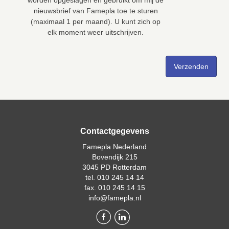
worden opgeslagen en gebruikt om mij de
nieuwsbrief van Famepla toe te sturen
(maximaal 1 per maand). U kunt zich op
elk moment weer uitschrijven.
Contactgegevens
Famepla Nederland
Bovendijk 215
3045 PD Rotterdam
tel. 010 245 14 14
fax. 010 245 14 15
info@famepla.nl