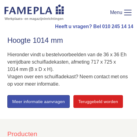
Menu
Werkplaats- en magazijninrichtingen
Heeft u vragen? Bel 010 245 14 14
Hoogte 1014 mm
Hieronder vindt u bestelvoorbeelden van de 36 x 36 Eh
verrijdbare schuifladekasten, afmeting 717 x 725 x
1014 mm (B x D x H).
Vragen over een schuifladekast? Neem contact met ons
op voor meer informatie.
Meer informatie aanvragen
Teruggebeld worden
Producten