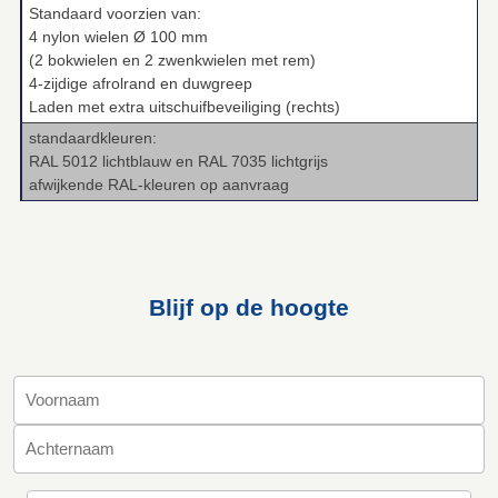
Standaard voorzien van:
4 nylon wielen Ø 100 mm
(2 bokwielen en 2 zwenkwielen met rem)
4‑zijdige afrolrand en duwgreep
Laden met extra uitschuifbeveiliging (rechts)
standaardkleuren:
RAL 5012 lichtblauw en RAL 7035 lichtgrijs
afwijkende RAL‑kleuren op aanvraag
Blijf op de hoogte