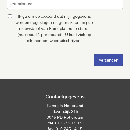
Ik ga ermee akkoord dat mijn gegevens
worden opgeslagen en gebruikt om mij de
nieuwsbrief van Famepla toe te sturen
(maximaal 1 per maand). U kunt zich op
elk moment weer uitschrijven.
Contactgegevens
Famepla Nederland
Bovendijk 215
3045 PD Rotterdam
tel. 010 245 14 14
fax. 010 245 14 15