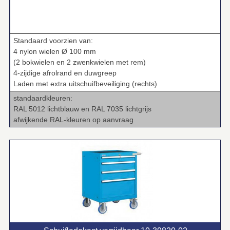
Standaard voorzien van:
4 nylon wielen Ø 100 mm
(2 bokwielen en 2 zwenkwielen met rem)
4‑zijdige afrolrand en duwgreep
Laden met extra uitschuifbeveiliging (rechts)
standaardkleuren:
RAL 5012 lichtblauw en RAL 7035 lichtgrijs
afwijkende RAL‑kleuren op aanvraag