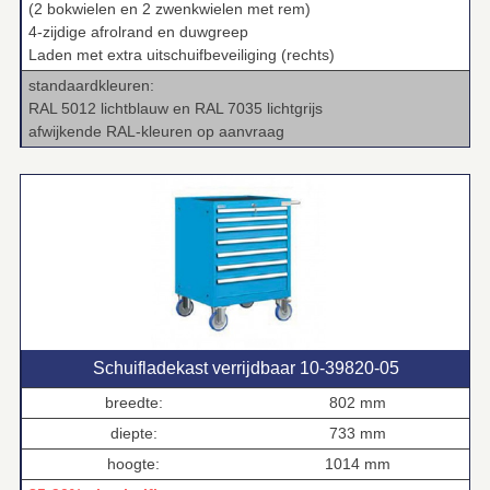
(2 bokwielen en 2 zwenkwielen met rem)
4‑zijdige afrolrand en duwgreep
Laden met extra uitschuifbeveiliging (rechts)
standaardkleuren:
RAL 5012 lichtblauw en RAL 7035 lichtgrijs
afwijkende RAL‑kleuren op aanvraag
Schuifladekast verrijdbaar 10‑39820‑05
breedte:
802 mm
diepte:
733 mm
hoogte:
1014 mm