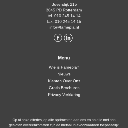
Bovendijk 215
3045 PD Rotterdam
tel. 010 245 14 14
fax. 010 245 14 15
info@famepla.nl
Menu
Wie is Famepla?
Nieuws
Klanten Over Ons
Gratis Brochures
Privacy Verklaring
Op al onze offertes, op alle opdrachten aan ons en op alle met ons
gesloten overeenkomsten zijn de metaalunievoorwaarden toepasselijk.