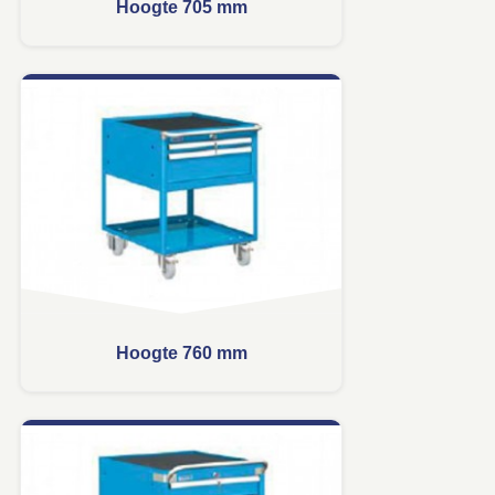
Hoogte 705 mm
Hoogte 760 mm