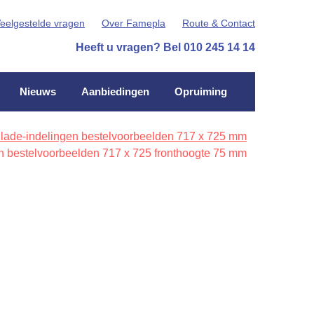
eelgestelde vragen
Over Famepla
Route & Contact
Heeft u vragen? Bel 010 245 14 14
Nieuws
Aanbiedingen
Opruiming
 lade-indelingen bestelvoorbeelden 717 x 725 mm
n bestelvoorbeelden 717 x 725 fronthoogte 75 mm