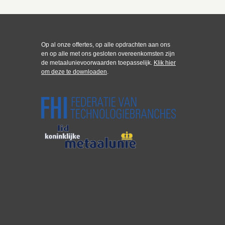
Op al onze offertes, op alle opdrachten aan ons
en op alle met ons gesloten overeenkomsten zijn
de metaalunievoorwaarden toepasselijk.
Klik hier
om deze te downloaden
.