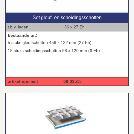
Set gleuf‑ en scheidingsschotten
t.b.v. laden: 36 x 27 Eh
bestaande uit:
5 stuks gleufschotten 456 x 122 mm (27 Eh)
18 stuks scheidingsschotten 98 x 120 mm (6 Eh)
artikelnummer: 08-33515