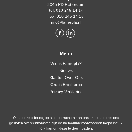
3045 PD Rotterdam
tel. 010 245 14 14
fax. 010 245 14 15
info@famepla.nl
Menu
Wie is Famepla?
Nieuws
Klanten Over Ons
Gratis Brochures
Privacy Verklaring
Op al onze offertes, op alle opdrachten aan ons en op alle met ons
gesloten overeenkomsten zijn de metaalunievoorwaarden toepasselijk.
Klik hier om deze te downloaden
.