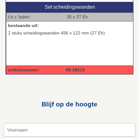
Set scheidingswanden
t.b.v. laden: 36 x 27 Eh
bestaande uit:
2 stuks scheidingswanden 456 x 122 mm (27 Eh)
artikelnummer: 08-38215
Blijf op de hoogte