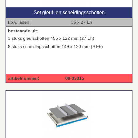
Set gleuf‑ en scheidingsschotten
t.b.v. laden: 36 x 27 Eh
bestaande uit:
3 stuks gleufschotten 456 x 122 mm (27 Eh)
8 stuks scheidingsschotten 149 x 120 mm (9 Eh)
artikelnummer: 08-33315