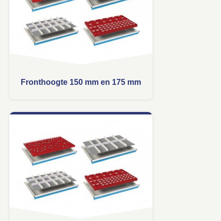
Fronthoogte 150 mm en 175 mm