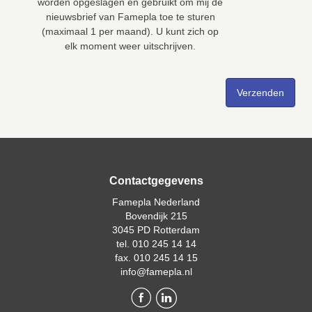
worden opgeslagen en gebruikt om mij de
nieuwsbrief van Famepla toe te sturen
(maximaal 1 per maand). U kunt zich op
elk moment weer uitschrijven.
Contactgegevens
Famepla Nederland
Bovendijk 215
3045 PD Rotterdam
tel. 010 245 14 14
fax. 010 245 14 15
info@famepla.nl