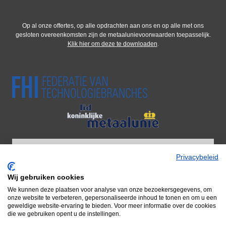
Op al onze offertes, op alle opdrachten aan ons en op alle met ons
gesloten overeenkomsten zijn de metaalunievoorwaarden toepasselijk.
Klik hier om deze te downloaden
.
Privacybeleid
Wij gebruiken cookies
Wij zijn onderdeel van Adiform BV
We kunnen deze plaatsen voor analyse van onze bezoekersgegevens, om
Door naar Adiform
onze website te verbeteren, gepersonaliseerde inhoud te tonen en om u een
geweldige website-ervaring te bieden. Voor meer informatie over de cookies
die we gebruiken opent u de instellingen.