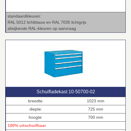
standaardkleuren:
RAL 5012 lichtblauw en RAL 7035 lichtgrijs
afwijkende RAL‑kleuren op aanvraag
Schuifladekast 10‑50700‑02
breedte:
1023 mm
diepte:
725 mm
hoogte:
700 mm
100% uitschuifbaar