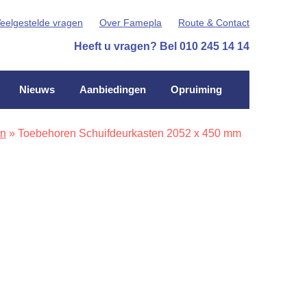
eelgestelde vragen
Over Famepla
Route & Contact
Heeft u vragen? Bel 010 245 14 14
Nieuws
Aanbiedingen
Opruiming
en
»
Toebehoren Schuifdeurkasten 2052 x 450 mm