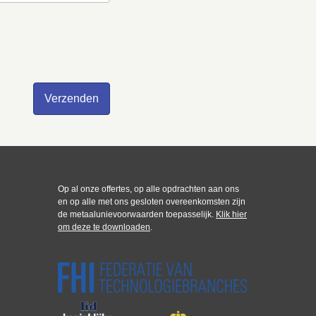
Op al onze offertes, op alle opdrachten aan ons
en op alle met ons gesloten overeenkomsten zijn
de metaalunievoorwaarden toepasselijk.
Klik hier
om deze te downloaden
.