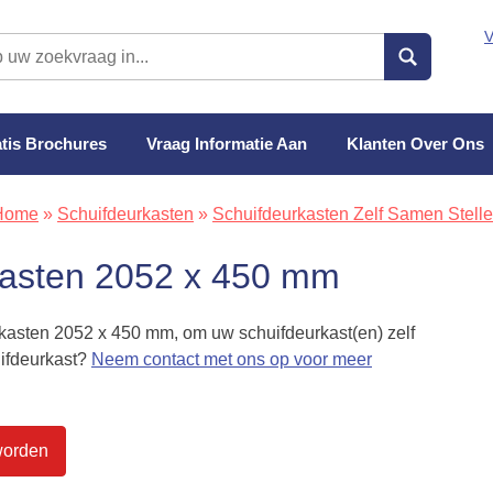
V
tis Brochures
Vraag Informatie Aan
Klanten Over Ons
Home
»
Schuifdeurkasten
»
Schuifdeurkasten Zelf Samen Stell
kasten 2052 x 450 mm
rkasten 2052 x 450 mm, om uw schuifdeurkast(en) zelf
uifdeurkast?
Neem contact met ons op voor meer
worden