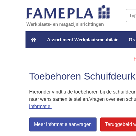
Werkplaats- en magazijninrichtingen
Assortiment Werkplaatsmeubilair
Gra
Toebehoren Schuifdeur
Hieronder vindt u de toebehoren bij de schuifdeu
naar wens samen te stellen.Vragen over een sch
informatie.
Meer informatie aanvragen
Teruggebeld 