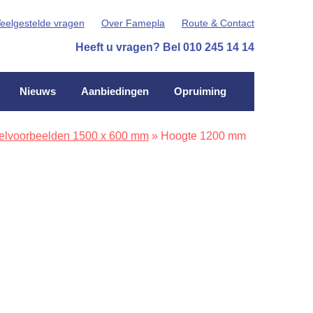
eelgestelde vragen
Over Famepla
Route & Contact
Heeft u vragen? Bel 010 245 14 14
Nieuws
Aanbiedingen
Opruiming
elvoorbeelden 1500 x 600 mm
»
Hoogte 1200 mm