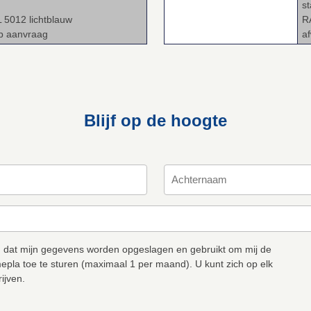
s
L 5012 lichtblauw
R
op aanvraag
a
Blijf op de hoogte
 dat mijn gegevens worden opgeslagen en gebruikt om mij de
epla toe te sturen (maximaal 1 per maand). U kunt zich op elk
ijven.