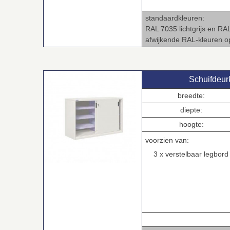
.
standaardkleuren:
RAL 7035 lichtgrijs en RA
afwijkende RAL‑kleuren 
Schuifdeur
breedte:
diepte:
hoogte:
voorzien van:
3 x verstelbaar legbord
.