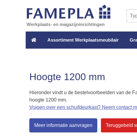
Werkplaats- en magazijninrichtingen
Assortiment Werkplaatsmeubilair
Gra
Hoogte 1200 mm
Hieronder vindt u de bestelvoorbeelden van de 
hoogte 1200 mm.
Vragen over een schuifdeurkast?
Neem contact me
Meer informatie aanvragen
Teruggebeld 