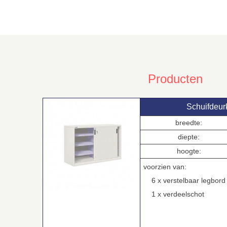
Producten
Schuifdeur
breedte:
diepte:
hoogte:
voorzien van:
6 x verstelbaar legbord
1 x verdeelschot