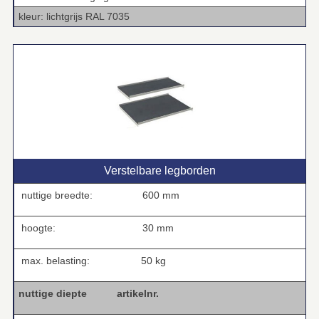
kleur: lichtgrijs RAL 7035
Verstelbare legborden
nuttige breedte:
600 mm
hoogte:
30 mm
max. belasting:
50 kg
nuttige diepte
artikelnr.