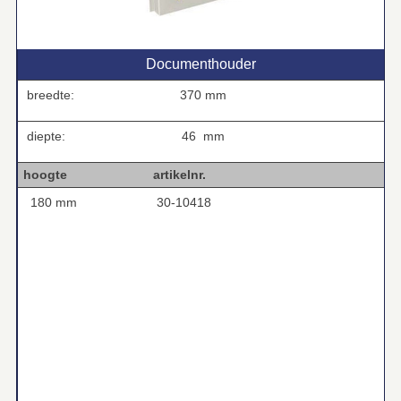
Documenthouder
breedte:
370 mm
diepte:
46 mm
hoogte artikelnr.
180 mm
30-10418