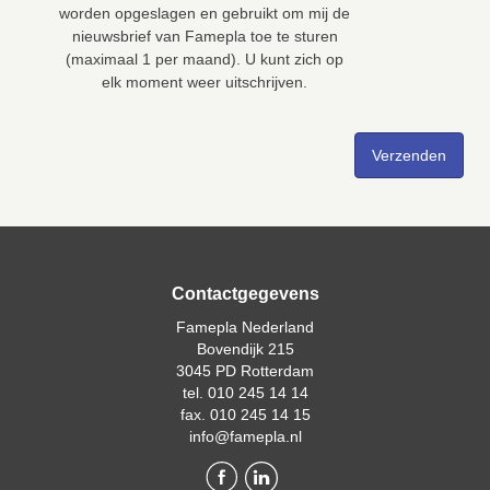
worden opgeslagen en gebruikt om mij de
nieuwsbrief van Famepla toe te sturen
(maximaal 1 per maand). U kunt zich op
elk moment weer uitschrijven.
Contactgegevens
Famepla Nederland
Bovendijk 215
3045 PD Rotterdam
tel. 010 245 14 14
fax. 010 245 14 15
info@famepla.nl