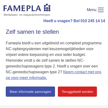
Menu
Werkplaats- en magazijninrichtingen
Heeft u vragen? Bel 010 245 14 14
Zelf samen te stellen
Famepla biedt u een uitgebreid en compleet programma
NC-opbergsystemen met keuzemogelijkheden voor
vrijwel iedere toepassing en voor ieder budget.
Hieronder vindt u de zelf samen te stellen NC-
gereedschapswagens type 2. Heeft u vragen over een
NC-gereedschapswagen type 2?
Neem contact met ons
op voor meer informatie.
Meer informatie aanvragen
Teruggebeld worden