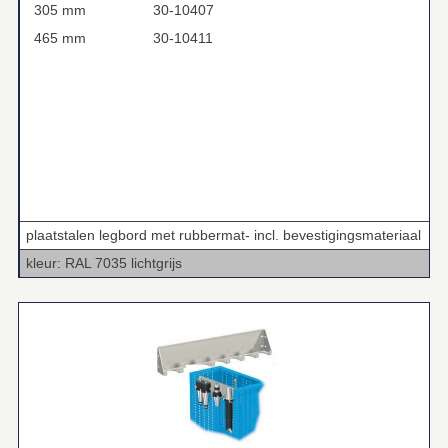
305 mm
30-10407
465 mm
30-10411
plaatstalen legbord met rubbermat- incl. bevestigingsmateriaal
kleur: RAL 7035 lichtgrijs