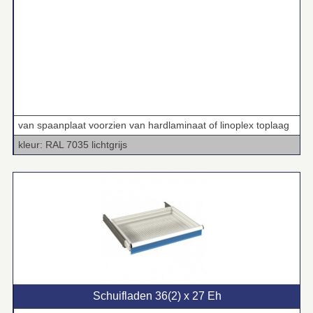
van spaanplaat voorzien van hardlaminaat of linoplex toplaag
kleur: RAL 7035 lichtgrijs
Schuifladen 36(2) x 27 Eh