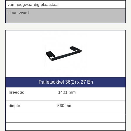
van hoogwaardig plaatstaal
kleur: zwart
Palletsokkel 36(2) x 27 Eh
breedte:
1431 mm
diepte:
560 mm
.
.