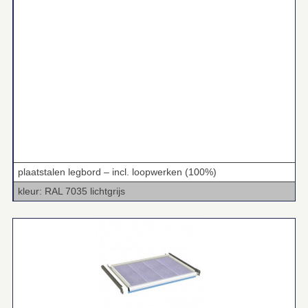
plaatstalen legbord – incl. loopwerken (100%)
kleur: RAL 7035 lichtgrijs