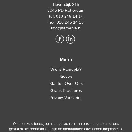
Bovendijk 215
3045 PD Rotterdam
tel. 010 245 14 14
fax. 010 245 14 15
info@famepla.nl
Menu
Wie is Famepla?
Nieuws
Klanten Over Ons
Gratis Brochures
Privacy Verklaring
Op al onze offertes, op alle opdrachten aan ons en op alle met ons
gesloten overeenkomsten zijn de metaalunievoorwaarden toepasselijk.