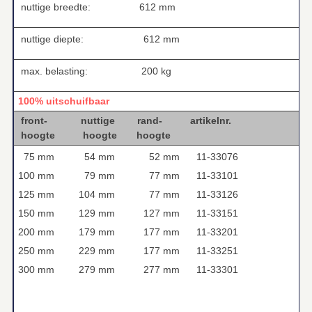
nuttige breedte:
612 mm
nuttige diepte:
612 mm
max. belasting:
200 kg
100% uitschuifbaar
front- nuttige rand- artikelnr.
hoogte hoogte hoogte
75 mm
54 mm
52 mm
11-33076
100 mm
79 mm
77 mm
11-33101
125 mm
104 mm
77 mm
11-33126
150 mm
129 mm
127 mm
11-33151
200 mm
179 mm
177 mm
11-33201
250 mm
229 mm
177 mm
11-33251
300 mm
279 mm
277 mm
11-33301