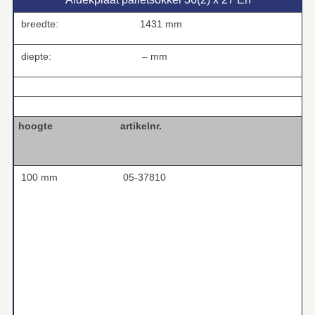
breedte:
1431 mm
diepte:
– mm
.
.
hoogte artikelnr.
100 mm
05-37810