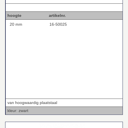
.
hoogte artikelnr.
20 mm
16-50025
van hoogwaardig plaatstaal
kleur: zwart