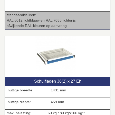
.
.
standaardkleuren:
RAL 5012 lichtblauw en RAL 7035 lichtgrijs
afwijkende RAL-kleuren op aanvraag
Schuifladen 36(2) x 27 Eh
nuttige breedte:
1431 mm
nuttige diepte:
459 mm
max. belasting: 60 kg / 80 kg*/100 kg**