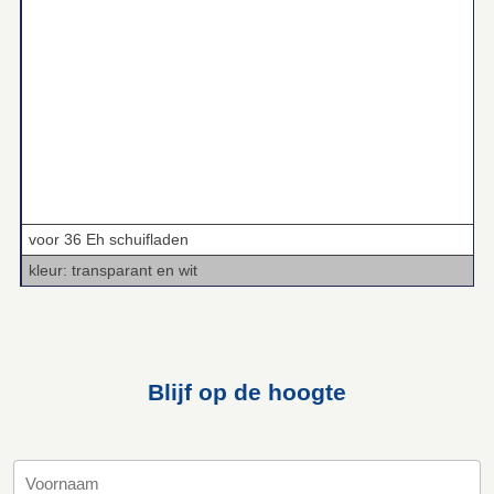
voor 36 Eh schuifladen
kleur: transparant en wit
Blijf op de hoogte