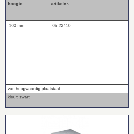
hoogte artikelnr.
100 mm
05-23410
van hoogwaardig plaatstaal
kleur: zwart