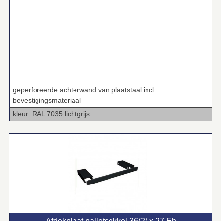
geperforeerde achterwand van plaatstaal incl.
bevestigingsmateriaal
kleur: RAL 7035 lichtgrijs
Afdekplaat palletsokkel 36(2) x 27 Eh