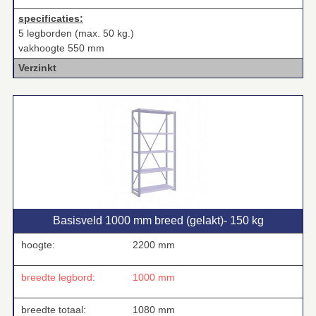
specificaties:
5 legborden (max. 50 kg.)
vakhoogte 550 mm
Verzinkt
Basisveld 1000 mm breed (gelakt)‑ 150 kg
hoogte:
2200 mm
breedte legbord:
1000 mm
breedte totaal:
1080 mm