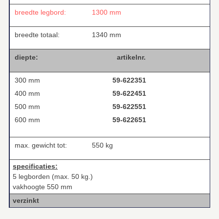
breedte legbord:
1300 mm
breedte totaal:
1340 mm
diepte:
artikelnr.
300 mm
59-622351
400 mm
59-622451
500 mm
59-622551
600 mm
59-622651
max. gewicht tot:
550 kg
specificaties:
5 legborden (max. 50 kg.)
vakhoogte 550 mm
verzinkt