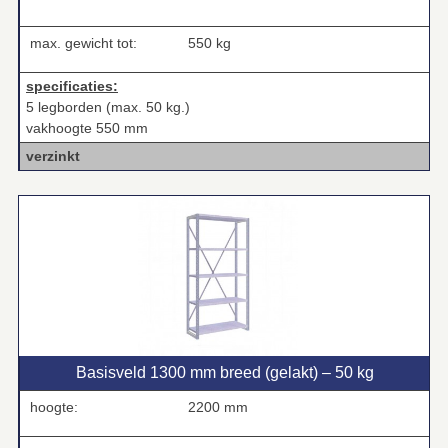
max. gewicht tot:
550 kg
specificaties:
5 legborden (max. 50 kg.)
vakhoogte 550 mm
verzinkt
Basisveld 1300 mm breed (gelakt) – 50 kg
hoogte:
2200 mm