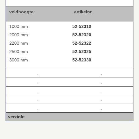
veldhoogte:
artikelnr.
1000 mm
52-52310
2000 mm
52-523
20
2200 mm
52-523
22
2500 mm
52-523
25
3000 mm
52-523
30
.
.
.
.
.
.
.
.
.
.
verzinkt