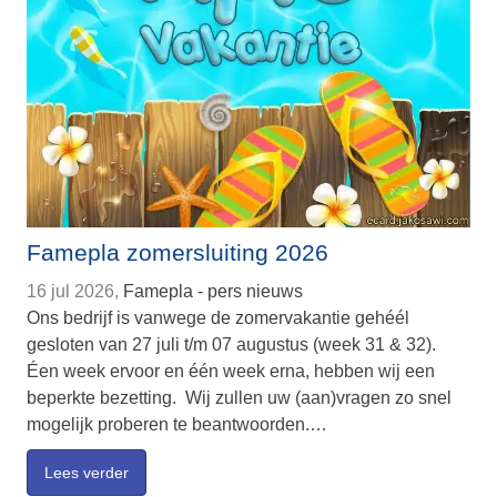
Famepla zomersluiting 2026
16 jul 2026,
Famepla - pers nieuws
Ons bedrijf is vanwege de zomervakantie gehéél
gesloten van 27 juli t/m 07 augustus (week 31 & 32).
Éen week ervoor en één week erna, hebben wij een
beperkte bezetting. Wij zullen uw (aan)vragen zo snel
mogelijk proberen te beantwoorden.…
Lees verder