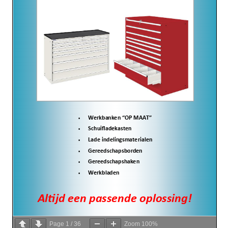
Page
1
/
36
Zoom
100%