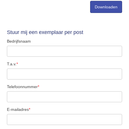
Stuur mij een exemplaar per post
Bedrijfsnaam
T.a.v.
*
Telefoonnummer
*
E-mailadres
*