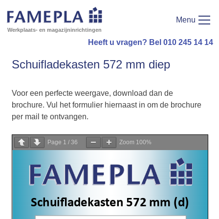
Menu
Werkplaats- en magazijninrichtingen
Heeft u vragen? Bel 010 245 14 14
Schuifladekasten 572 mm diep
Voor een perfecte weergave, download dan de
brochure. Vul het formulier hiernaast in om de brochure
per mail te ontvangen.
Page
1
/
36
Zoom
100%