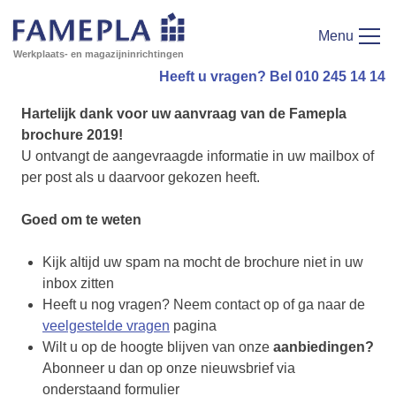
Menu
Werkplaats- en magazijninrichtingen
Heeft u vragen? Bel 010 245 14 14
Hartelijk dank voor uw aanvraag van de Famepla
brochure 2019!
U ontvangt de aangevraagde informatie in uw mailbox of
per post als u daarvoor gekozen heeft.
Goed om te weten
Kijk altijd uw spam na mocht de brochure niet in uw
inbox zitten
Heeft u nog vragen? Neem contact op of ga naar de
veelgestelde vragen
pagina
Wilt u op de hoogte blijven van onze
aanbiedingen?
Abonneer u dan op onze nieuwsbrief via
onderstaand formulier