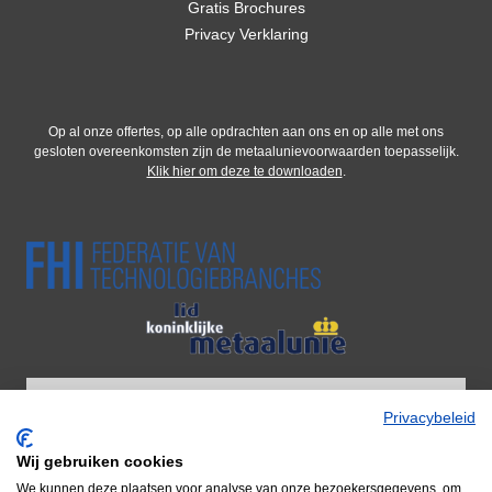
Gratis Brochures
Privacy Verklaring
Op al onze offertes, op alle opdrachten aan ons en op alle met ons
gesloten overeenkomsten zijn de metaalunievoorwaarden toepasselijk.
Klik hier om deze te downloaden
.
Privacybeleid
Wij gebruiken cookies
Wij zijn onderdeel van Adiform BV
We kunnen deze plaatsen voor analyse van onze bezoekersgegevens, om