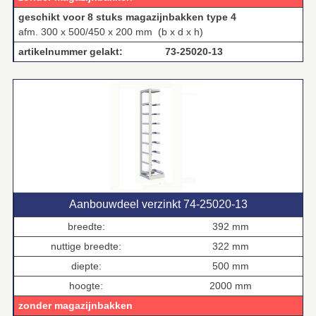
geschikt voor 8 stuks magazijnbakken type 4
afm. 300 x 500/450 x 200 mm (b x d x h)
artikelnummer gelakt: 73‑25020‑13
Aanbouwdeel verzinkt 74‑25020‑13
breedte:
392 mm
nuttige breedte:
322 mm
diepte:
500 mm
hoogte:
2000 mm
zonder magazijnbakken