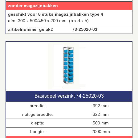
zonder magazijnbakken
geschikt voor 8 stuks magazijnbakken type 4
afm. 300 x 500/450 x 200 mm (b x d x h)
artikelnummer gelakt: 73‑25020‑03
Basisdeel verzinkt 74‑25020‑03
breedte:
392 mm
nuttige breedte:
322 mm
diepte:
500 mm
hoogte:
2000 mm