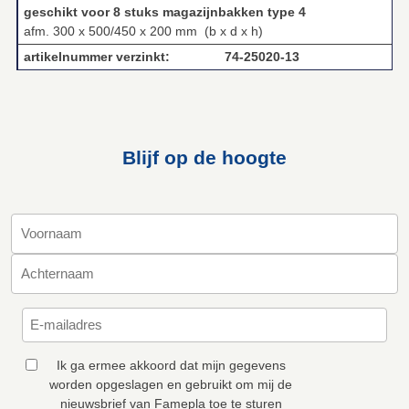
geschikt voor 8 stuks magazijnbakken type 4
afm. 300 x 500/450 x 200 mm (b x d x h)
artikelnummer verzinkt: 74‑25020‑13
Blijf op de hoogte
Ik ga ermee akkoord dat mijn gegevens
worden opgeslagen en gebruikt om mij de
nieuwsbrief van Famepla toe te sturen