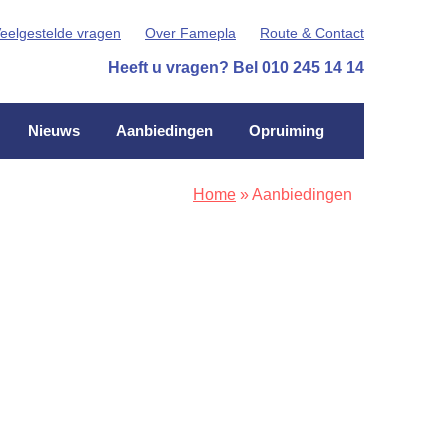
eelgestelde vragen
Over Famepla
Route & Contact
Heeft u vragen? Bel 010 245 14 14
Nieuws
Aanbiedingen
Opruiming
Home
»
Aanbiedingen