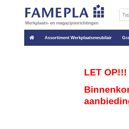
Werkplaats- en magazijninrichtingen
Assortiment Werkplaatsmeubilair
Gra
LET OP!!!
Binnenkor
aanbiedin