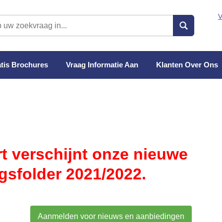
V
tis Brochures
Vraag Informatie Aan
Klanten Over Ons
t verschijnt onze nieuwe
gsfolder 2021/2022.
Aanmelden voor nieuws en aanbiedingen