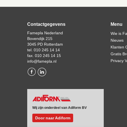
Contactgegevens
Menu
Famepla Nederland
Wie is F
Bovendijk 215
Nieuws
3045 PD Rotterdam
Klanten 
tel. 010 245 14 14
Gratis B
fax. 010 245 14 15
Privacy V
info@famepla.nl
Wij zijn onderdeel van Adiform BV
Door naar Adiform